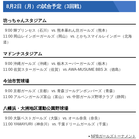
8月2日（月）の試合予定（3回戦）
坊っちゃんスタジアム
9:00 輝プリンセス（石川） vs. 熊本暴れん坊ガールズ（熊本）
11:00 岡山レインボーガールズ（岡山） vs. とかちスマイルレインボー（北海
道）
マドンナスタジアム
9:00 沖縄ガールズ（沖縄） vs. 栃木スーパーガールズ（栃木）
11:00 佐賀スターガールズ（佐賀） vs. AWA-MUSUME BBS Jr.（徳島）
今治市営球場
9:00 京都ガールズ（京都） vs. 青森ゴールデンボンバーズ（青森）
11:00 アルペンガールズ富山（富山） vs. 中部ガールズ野球クラブ（静岡）
八幡浜・大洲地区運動公園野球場
9:00 大阪ベストガールズ（大阪） vs. オール奈良（奈良）
11:00 YAMAYURI（神奈川） vs. 千葉ドリームガールズ（千葉）
NPBガールズトーナメント