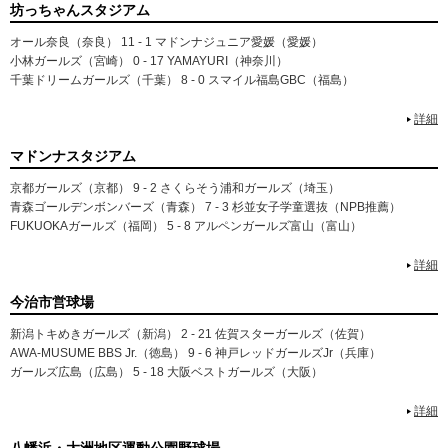
坊っちゃんスタジアム
オール奈良（奈良） 11 - 1 マドンナジュニア愛媛（愛媛）
小林ガールズ（宮崎） 0 - 17 YAMAYURI（神奈川）
千葉ドリームガールズ（千葉） 8 - 0 スマイル福島GBC（福島）
詳細
マドンナスタジアム
京都ガールズ（京都） 9 - 2 さくらそう浦和ガールズ（埼玉）
青森ゴールデンボンバーズ（青森） 7 - 3 杉並女子学童選抜（NPB推薦）
FUKUOKAガールズ（福岡） 5 - 8 アルペンガールズ富山（富山）
詳細
今治市営球場
新潟トキめきガールズ（新潟） 2 - 21 佐賀スターガールズ（佐賀）
AWA-MUSUME BBS Jr.（徳島） 9 - 6 神戸レッドガールズJr（兵庫）
ガールズ広島（広島） 5 - 18 大阪ベストガールズ（大阪）
詳細