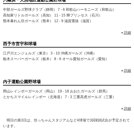
八幡浜・大洲地区運動公園野球場
中部ガールズ野球クラブ（静岡） 7 - 6 和歌山ハーモニーズ（和歌山）
高知家リトルガールズ（高知） 11 - 15 輝プリンセス（石川）
熊本暴れん坊ガールズ（熊本） 12 - 9 滋賀選抜（滋賀）
詳細
西予市営宇和球場
江戸川エンジェルズ（東京） 3 - 10 沖縄ガールズ（沖縄）
栃木スーパーガールズ（栃木） 8 - 6 オール愛知ガールズ（愛知）
詳細
内子運動公園野球場
岡山レインボーガールズ（岡山） 19 - 18 おおたガールズ（群馬）
とかちスマイルレインボー（北海道） 7 - 3 三重高虎ガールズ（三重）
詳細
明日の第3日は、坊っちゃんスタジアムなど4球場で3回戦8試合が予定されて
います。