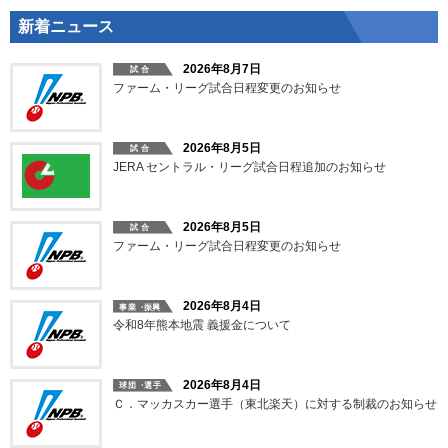
新着ニュース
2026年8月7日
ファーム・リーグ試合日程変更のお知らせ
2026年8月5日
JERA セントラル・リーグ試合日程追加のお知らせ
2026年8月5日
ファーム・リーグ試合日程変更のお知らせ
2026年8月4日
令和8年熊本地震 義援金について
2026年8月4日
Ｃ．マッカスカー選手（東北楽天）に対する制裁のお知らせ