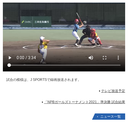
試合の模様は、J SPORTSで録画放送されます。
テレビ放送予定
「NPBガールズトーナメント2021」準決勝 試合結果
ニュース一覧