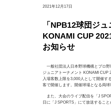
2021年12月17日
「NPB12球団ジ
KONAMI CUP 
お知らせ
一般社団法人日本野球機構とプロ野球1
ジュニアトーナメント KONAMI CU
入場客数上限を3,000人として開催す
客で開催します。開催球場となる両球
また、大会のライブ配信を「J SPOR
日に「J SPORTS」にて放送する