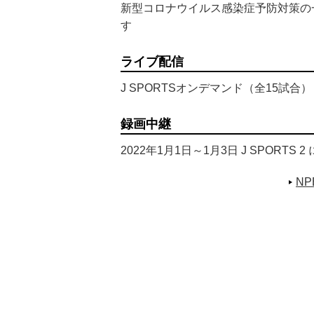
新型コロナウイルス感染症予防対策の
す
ライブ配信
J SPORTSオンデマンド（全15試合）
録画中継
2022年1月1日～1月3日 J SPORTS 2
NP