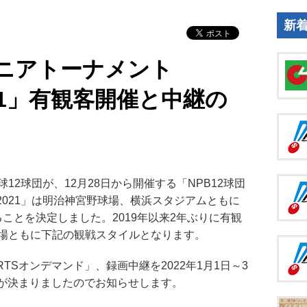
新
ュニアトーナメント
2021」有観客開催と中継の
2球団が、12月28日から開催する「NPB12球団
P 2021」は明治神宮野球場、横浜スタジアムともに
ることを決定しました。2019年以来2年ぶりに有観
場ともに下記の観戦スタイルとなります。
TSオンデマンド」、録画中継を2022年1月1日～3
ことが決まりましたのでお知らせします。