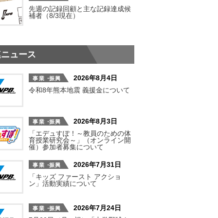
先週の記録回顧と主な記録達成候
補者（8/3現在）
連ニュース
2026年8月4日
令和8年熊本地震 義援金について
2026年8月3日
「エデュすぽ！～教員のための体
育授業研究会～」（オンライン開
催）参加者募集について
2026年7月31日
「キッズ ファースト アクショ
ン」活動実績について
2026年7月24日