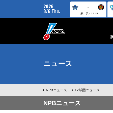
2026
-
8/6 Thu.
（横 浜）
17:45
ニュース
NPBニュース
12球団ニュース
NPBニュース