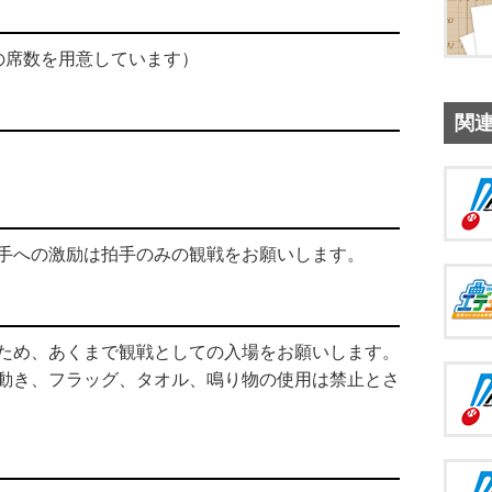
以上の席数を用意しています）
関
手への激励は拍手のみの観戦をお願いします。
ため、あくまで観戦としての入場をお願いします。
動き、フラッグ、タオル、鳴り物の使用は禁止とさ