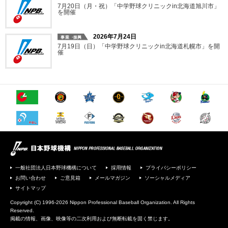
7月20日（月・祝）「中学野球クリニックin北海道旭川市」
を開催
2026年7月24日
7月19日（日）「中学野球クリニックin北海道札幌市」を開
催
一般社団法人日本野球機構について
採用情報
プライバシーポリシー
お問い合わせ
ご意見箱
メールマガジン
ソーシャルメディア
サイトマップ
Copyright (C) 1996-2026 Nippon Professional Baseball Organization. All Rights
Reserved.
掲載の情報、画像、映像等の二次利用および無断転載を固く禁じます。