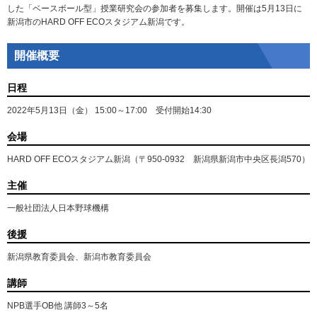
した「ベースボール型」授業研究会の参加者を募集します。開催は5月13日に
新潟市のHARD OFF ECOスタジアム新潟です。
開催概要
日程
2022年5月13日（金） 15:00～17:00 受付開始14:30
会場
HARD OFF ECOスタジアム新潟（〒950-0932 新潟県新潟市中央区長潟570）
主催
一般社団法人日本野球機構
後援
新潟県教育委員会、新潟市教育委員会
講師
NPB選手OB他 講師3～5名