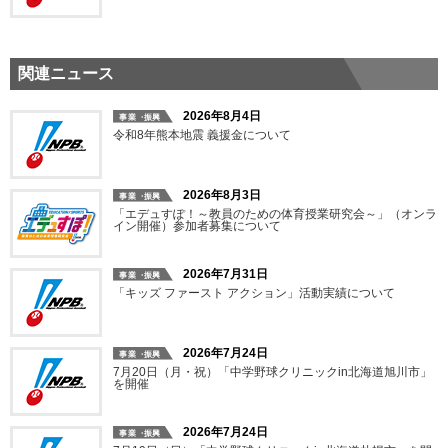
関連ニュース
2026年8月4日
令和8年熊本地震 義援金について
2026年8月3日
「エデュすぽ！～教員のための体育授業研究会～」（オンラ
イン開催）参加者募集について
2026年7月31日
「キッズ ファースト アクション」活動実績について
2026年7月24日
7月20日（月・祝）「中学野球クリニックin北海道旭川市」
を開催
2026年7月24日