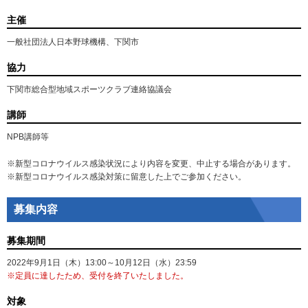
主催
一般社団法人日本野球機構、下関市
協力
下関市総合型地域スポーツクラブ連絡協議会
講師
NPB講師等
※新型コロナウイルス感染状況により内容を変更、中止する場合があります。
※新型コロナウイルス感染対策に留意した上でご参加ください。
募集内容
募集期間
2022年9月1日（木）13:00～10月12日（水）23:59
※定員に達したため、受付を終了いたしました。
対象