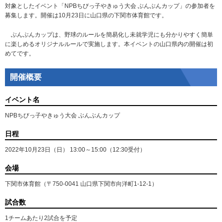
対象としたイベント「NPBちびっ子やきゅう大会 ぶんぶんカップ」の参加者を
募集します。開催は10月23日に山口県の下関市体育館です。
ぶんぶんカップは、野球のルールを簡易化し未就学児にも分かりやすく簡単
に楽しめるオリジナルルールで実施します。本イベントの山口県内の開催は初
めてです。
開催概要
イベント名
NPBちびっ子やきゅう大会 ぶんぶんカップ
日程
2022年10月23日（日） 13:00～15:00（12:30受付）
会場
下関市体育館（〒750-0041 山口県下関市向洋町1-12-1）
試合数
1チームあたり2試合を予定