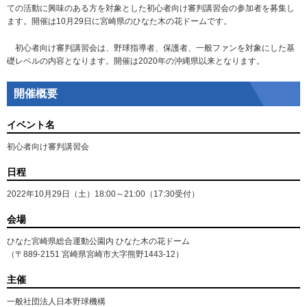
ての活動に興味のある方を対象とした初心者向け審判講習会の参加者を募集し
ます。開催は10月29日に宮崎県のひなた木の花ドームです。
初心者向け審判講習会は、野球指導者、保護者、一般ファンを対象にした基
礎レベルの内容となります。開催は2020年の沖縄県以来となります。
開催概要
イベント名
初心者向け審判講習会
日程
2022年10月29日（土）18:00～21:00（17:30受付）
会場
ひなた宮崎県総合運動公園内 ひなた木の花ドーム
（〒889-2151 宮崎県宮崎市大字熊野1443-12）
主催
一般社団法人日本野球機構