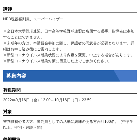
講師
NPB現役審判員、スーパーバイザー
※全日本大学野球連盟、日本高等学校野球連盟に所属する選手、指導者は参加
することはできません。
※未成年の方は、本講習会参加に際し、保護者の同意書が必要となります。詳
細はお申し込み後にご案内します。
※新型コロナウイルス感染状況により内容を変更、中止する場合があります。
※新型コロナウイルス感染対策に留意した上でご参加ください。
募集内容
募集期間
2022年9月16日（金）13:00～10月16日（日）23:59
対象
審判員初心者の方、審判員としての活動に興味のある方合計100名。（中学生
以上、性別・経験不問）
参加申込