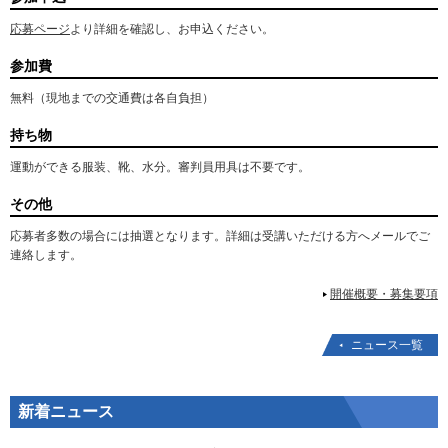
応募ページ
より詳細を確認し、お申込ください。
参加費
無料（現地までの交通費は各自負担）
持ち物
運動ができる服装、靴、水分。審判員用具は不要です。
その他
応募者多数の場合には抽選となります。詳細は受講いただける方へメールでご
連絡します。
開催概要・募集要項
ニュース一覧
新着ニュース