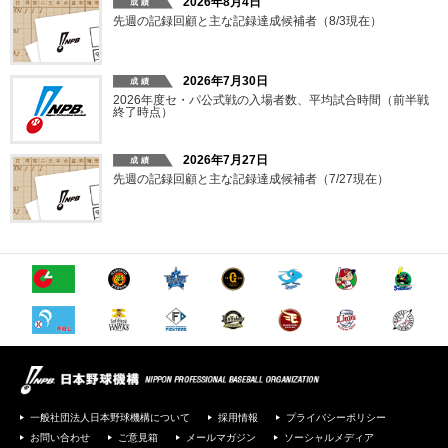
2026年8月4日
先週の記録回顧と主な記録達成候補者（8/3現在）
2026年7月30日
2026年度セ・パ公式戦の入場者数、平均試合時間（前半戦
終了時点）
2026年7月27日
先週の記録回顧と主な記録達成候補者（7/27現在）
一般社団法人日本野球機構について
採用情報
プライバシーポリシー
お問い合わせ
ご意見箱
メールマガジン
ソーシャルメディア