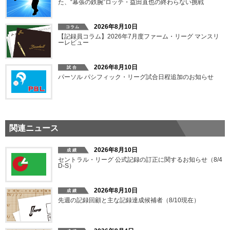
た、“幕張の鉄腕”ロッテ・益田直也の終わらない挑戦
2026年8月10日
【記録員コラム】2026年7月度ファーム・リーグ マンスリ
ーレビュー
2026年8月10日
パーソル パシフィック・リーグ試合日程追加のお知らせ
関連ニュース
2026年8月10日
セントラル・リーグ 公式記録の訂正に関するお知らせ（8/4
D-S）
2026年8月10日
先週の記録回顧と主な記録達成候補者（8/10現在）