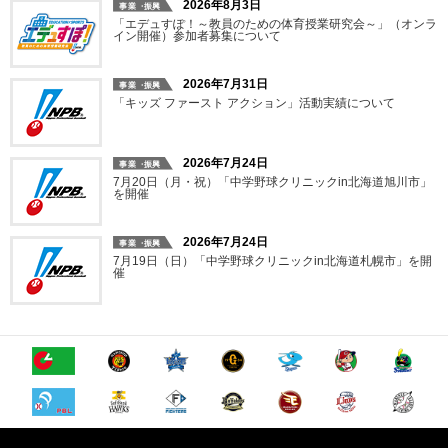
2026年8月3日
「エデュすぽ！～教員のための体育授業研究会～」（オンラ
イン開催）参加者募集について
2026年7月31日
「キッズ ファースト アクション」活動実績について
2026年7月24日
7月20日（月・祝）「中学野球クリニックin北海道旭川市」
を開催
2026年7月24日
7月19日（日）「中学野球クリニックin北海道札幌市」を開
催