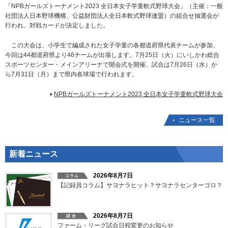
「NPBガールズトーナメント2023 全日本女子学童軟式野球大会」（主催：一般
社団法人日本野球機構、公益財団法人全日本軟式野球連盟）の組合せ抽選会が
行われ、対戦カードが決定しました。
この大会は、小学生で編成された女子学童の各都道府県代表チームが参加、
今回は44都道府県より46チームが出場します。7月25日（火）にいしかわ総合
スポーツセンター・メインアリーナで開会式を開催、試合は7月26日（水）か
ら7月31日（月）まで県内各球場で行われます。
NPBガールズトーナメント2023 全日本女子学童軟式野球大会
ニュース一覧
新着ニュース
2026年8月7日
【記録員コラム】サヨナラヒット？サヨナラセンターゴロ？
2026年8月7日
ファーム・リーグ試合日程変更のお知らせ