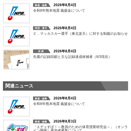
2026年8月4日
令和8年熊本地震 義援金について
2026年8月4日
Ｃ．マッカスカー選手（東北楽天）に対する制裁のお知らせ
2026年8月4日
先週の記録回顧と主な記録達成候補者（8/3現在）
関連ニュース
2026年8月4日
令和8年熊本地震 義援金について
2026年8月3日
「エデュすぽ！～教員のための体育授業研究会～」（オンラ
イン開催）参加者募集について