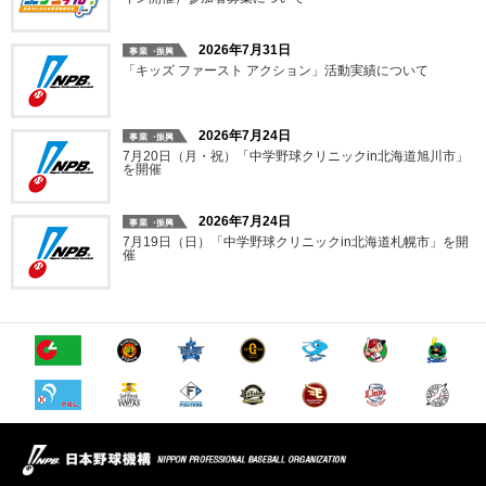
2026年7月31日
「キッズ ファースト アクション」活動実績について
2026年7月24日
7月20日（月・祝）「中学野球クリニックin北海道旭川市」
を開催
2026年7月24日
7月19日（日）「中学野球クリニックin北海道札幌市」を開
催