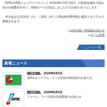
「NPB12球団ジュニアトーナメント KONAMI CUP 2023」の監督会議内で組み
合わせ抽選会を行い、対戦カードが決定しましたのでお知らせいたします。
本大会は12月26日（火）～28日（木）に明治神宮野球場と横浜スタジアムで
開催されます。
試合日程／対戦組み合わせ
チーム監督
ニュース一覧
新着ニュース
2026年8月5日
JERA セントラル・リーグ試合日程追加のお知らせ
2026年8月5日
ファーム・リーグ試合日程変更のお知らせ