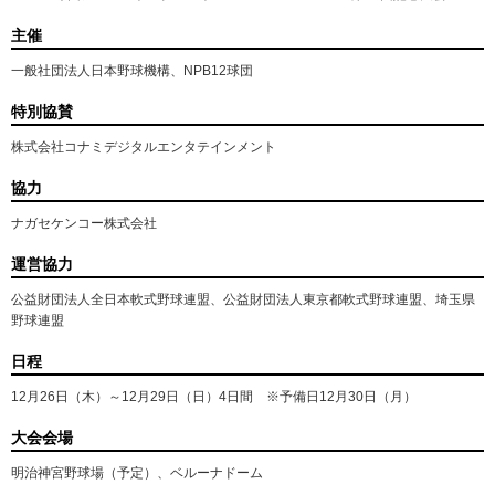
主催
一般社団法人日本野球機構、NPB12球団
特別協賛
株式会社コナミデジタルエンタテインメント
協力
ナガセケンコー株式会社
運営協力
公益財団法人全日本軟式野球連盟、公益財団法人東京都軟式野球連盟、埼玉県
野球連盟
日程
12月26日（木）～12月29日（日）4日間 ※予備日12月30日（月）
大会会場
明治神宮野球場（予定）、ベルーナドーム