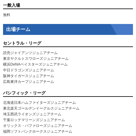
一般入場
無料
出場チーム
セントラル・リーグ
読売ジャイアンツジュニアチーム
東京ヤクルトスワローズジュニアチーム
横浜DeNAベイスターズジュニアチーム
中日ドラゴンズジュニアチーム
阪神タイガースジュニアチーム
広島東洋カープジュニアチーム
パシフィック・リーグ
北海道日本ハムファイターズジュニアチーム
東北楽天ゴールデンイーグルスジュニアチーム
埼玉西武ライオンズジュニアチーム
千葉ロッテマリーンズジュニアチーム
オリックス・バファローズジュニアチーム
福岡ソフトバンクホークスジュニアチーム