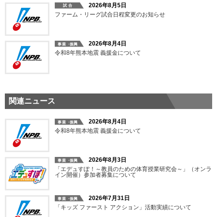
2026年8月5日
ファーム・リーグ試合日程変更のお知らせ
2026年8月4日
令和8年熊本地震 義援金について
関連ニュース
2026年8月4日
令和8年熊本地震 義援金について
2026年8月3日
「エデュすぽ！～教員のための体育授業研究会～」（オンラ
イン開催）参加者募集について
2026年7月31日
「キッズ ファースト アクション」活動実績について