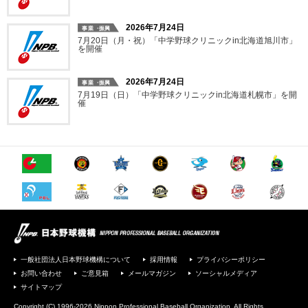
2026年7月24日
7月20日（月・祝）「中学野球クリニックin北海道旭川市」
を開催
2026年7月24日
7月19日（日）「中学野球クリニックin北海道札幌市」を開
催
一般社団法人日本野球機構について
採用情報
プライバシーポリシー
お問い合わせ
ご意見箱
メールマガジン
ソーシャルメディア
サイトマップ
Copyright (C) 1996-2026 Nippon Professional Baseball Organization. All Rights