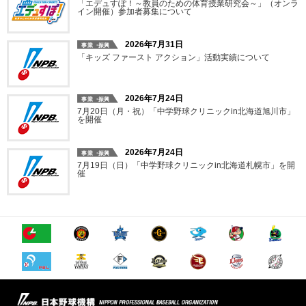
「エデュすぽ！～教員のための体育授業研究会～」（オンラ
イン開催）参加者募集について
2026年7月31日
「キッズ ファースト アクション」活動実績について
2026年7月24日
7月20日（月・祝）「中学野球クリニックin北海道旭川市」
を開催
2026年7月24日
7月19日（日）「中学野球クリニックin北海道札幌市」を開
催