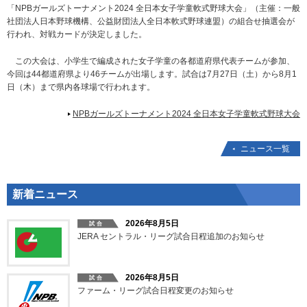
「NPBガールズトーナメント2024 全日本女子学童軟式野球大会」（主催：一般
社団法人日本野球機構、公益財団法人全日本軟式野球連盟）の組合せ抽選会が
行われ、対戦カードが決定しました。
この大会は、小学生で編成された女子学童の各都道府県代表チームが参加、
今回は44都道府県より46チームが出場します。試合は7月27日（土）から8月1
日（木）まで県内各球場で行われます。
NPBガールズトーナメント2024 全日本女子学童軟式野球大会
ニュース一覧
新着ニュース
2026年8月5日
JERA セントラル・リーグ試合日程追加のお知らせ
2026年8月5日
ファーム・リーグ試合日程変更のお知らせ