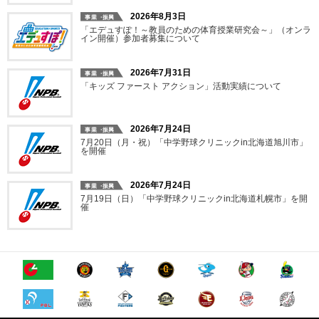
2026年8月3日
「エデュすぽ！～教員のための体育授業研究会～」（オンラ
イン開催）参加者募集について
2026年7月31日
「キッズ ファースト アクション」活動実績について
2026年7月24日
7月20日（月・祝）「中学野球クリニックin北海道旭川市」
を開催
2026年7月24日
7月19日（日）「中学野球クリニックin北海道札幌市」を開
催