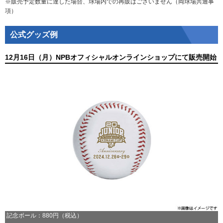
※販売予定数量に達した場合、球場内での再販はございません（両球場共通事
項）
公式グッズ例
12月16日（月）NPBオフィシャルオンラインショップにて販売開始
記念ボール：880円（税込）