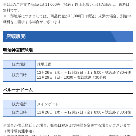
※1回のご注文で商品代金11,000円（税込）以上お買い上げの場合は、送料は
無料です。
※一部地域につきましては、商品代金が11,000円（税込）未満の場合、別途中
継料をご請求する場合がございます。
店頭販売
明治神宮野球場
販売場所
球場正面
12月26日（木）～12月28日（土）8:00～試合終了30分後
販売日時
12月29日（日）10:00～表彰式終了30分後
ベルーナドーム
販売場所
メインゲート
販売日時
12月26日（木）～12月27日（金）8:00～試合終了30分後
※試合が雨天順延した場合、販売日程および時間を変更する場合がございます
（両球場共通事項）