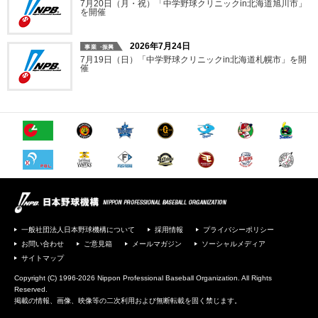
7月20日（月・祝）「中学野球クリニックin北海道旭川市」
を開催
2026年7月24日
7月19日（日）「中学野球クリニックin北海道札幌市」を開
催
一般社団法人日本野球機構について
採用情報
プライバシーポリシー
お問い合わせ
ご意見箱
メールマガジン
ソーシャルメディア
サイトマップ
Copyright (C) 1996-2026 Nippon Professional Baseball Organization. All Rights
Reserved.
掲載の情報、画像、映像等の二次利用および無断転載を固く禁じます。