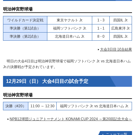
明治神宮野球場
ワイルドカード決定戦
東京ヤクルト Jr.
1 - 3
四国IL Jr.
準決勝（第1試合）
福岡ソフトバンク Jr.
1 - 1
広島東洋 Jr.
準決勝（第2試合）
北海道日本ハム Jr.
8 - 0
四国IL Jr.
大会3日目 試合結果
明日の大会4日目は明治神宮野球場で福岡ソフトバンク Jr. vs 北海道日本ハム
Jr.の決勝戦が予定されています。
12月29日（日） 大会4日目の試合予定
明治神宮野球場
決勝（#20）
11:00 ～ 12:30
福岡ソフトバンク Jr. vs 北海道日本ハム Jr.
NPB12球団ジュニアトーナメント KONAMI CUP 2024 ～第20回記念大会～
ニュース一覧