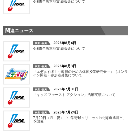
令和8年熊本地震 義援金について
関連ニュース
2026年8月4日
令和8年熊本地震 義援金について
2026年8月3日
「エデュすぽ！～教員のための体育授業研究会～」（オンラ
イン開催）参加者募集について
2026年7月31日
「キッズ ファースト アクション」活動実績について
2026年7月24日
7月20日（月・祝）「中学野球クリニックin北海道旭川市」
を開催