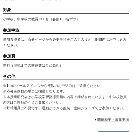
対象
小学校、中学校の教員 200名（各部100名ずつ）
参加申込
参加希望者は、応募ページから必要事項をご入力のうえ、期間内にお申し込み
ください。
参加費
無料（現地までの交通費は自己負担）
その他
※1つのメールアドレスから複数のお申込みはご遠慮ください。
※応募者多数の場合は抽選となります。
※本授業研究会は小学校学習指導要領の内容で構成されています。中学校教員
の方はご理解のうえご参加ください。
※野球用具は不要です。運動ができる服装、室内シューズでご参加ください。
開催概要・募集要項