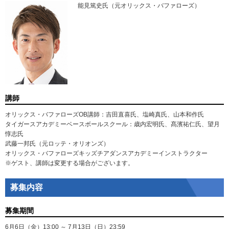
能見篤史氏（元オリックス・バファローズ）
講師
オリックス・バファローズOB講師：吉田直喜氏、塩崎真氏、山本和作氏
タイガースアカデミーベースボールスクール：歳内宏明氏、髙濱祐仁氏、望月
惇志氏
武藤一邦氏（元ロッテ・オリオンズ）
オリックス・バファローズキッズチアダンスアカデミーインストラクター
※ゲスト、講師は変更する場合がございます。
募集内容
募集期間
6月6日（金）13:00 ～ 7月13日（日）23:59