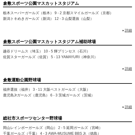
倉敷スポーツ公園マスカットスタジアム
栃木スーパーガールズ（栃木） 9 - 2 京都スマイルガールズ（京都）
新潟トキめきガールズ（新潟） 12 - 3 山梨選抜（山梨）
詳細
倉敷スポーツ公園マスカットスタジアム補助球場
越谷ドリームス（埼玉） 10 - 5 輝プリンセス（石川）
佐賀スターガールズ（佐賀） 5 - 13 YAMAYURI（神奈川）
詳細
倉敷運動公園野球場
福井選抜（福井） 3 - 11 大阪ベストガールズ（大阪）
鹿児島Jrガールズ（鹿児島） 6 - 3 茨城ガールズ（茨城）
詳細
総社市スポーツセンター野球場
岡山レインボーガールズ（岡山） 2 - 5 延岡ガールズ（宮崎）
千葉ガールズ（千葉） 4 - 3 AWA-MUSUME BBS Jr.（徳島）