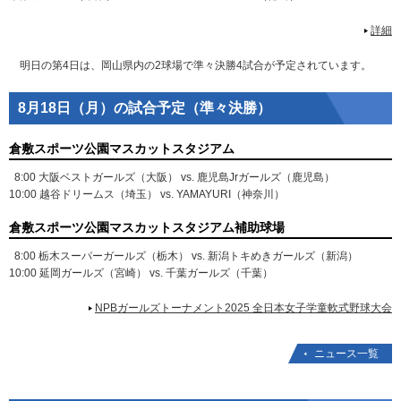
詳細
明日の第4日は、岡山県内の2球場で準々決勝4試合が予定されています。
8月18日（月）の試合予定（準々決勝）
倉敷スポーツ公園マスカットスタジアム
8:00 大阪ベストガールズ（大阪） vs. 鹿児島Jrガールズ（鹿児島）
10:00 越谷ドリームス（埼玉） vs. YAMAYURI（神奈川）
倉敷スポーツ公園マスカットスタジアム補助球場
8:00 栃木スーパーガールズ（栃木） vs. 新潟トキめきガールズ（新潟）
10:00 延岡ガールズ（宮崎） vs. 千葉ガールズ（千葉）
NPBガールズトーナメント2025 全日本女子学童軟式野球大会
ニュース一覧