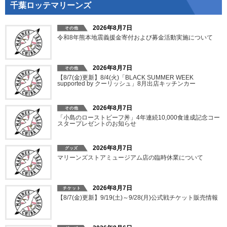
千葉ロッテマリーンズ
2026年8月7日
令和8年熊本地震義援金寄付および募金活動実施について
2026年8月7日
【8/7(金)更新】8/4(火)「BLACK SUMMER WEEK
supported by クーリッシュ」8月出店キッチンカー
2026年8月7日
「小島のローストビーフ丼」4年連続10,000食達成記念コー
スタープレゼントのお知らせ
2026年8月7日
マリーンズストアミュージアム店の臨時休業について
2026年8月7日
【8/7(金)更新】9/19(土)～9/28(月)公式戦チケット販売情報