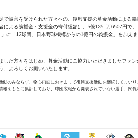
災で被害を受けられた方々への、復興支援の募金活動による義
による義援金・支援金の寄付総額は、5億1351万6507円で、
円）」に「12球団、日本野球機構からの1億円の義援金」を加えます
ました方々をはじめ、募金活動にご協力いただきましたファン
う、よろしくお願いいたします。
金活動のみならず、物心両面におきまして復興支援活動を継続してまいり
た情報をもとに集計しており、球団広報から発表されていない選手、関