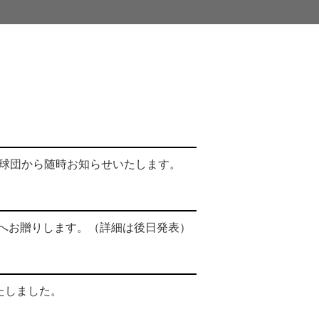
各球団から随時お知らせいたします。
へお贈りします。（詳細は後日発表）
たしました。