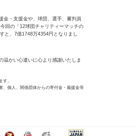
援金・支援金や、球団、選手、審判員
 今回の「12球団チャリティーマッチの
と、7億1748万4354円となりまし
の温かい心遣いに心より感謝いたしま
ます。
係者、個人、関係団体からの寄付金・義援金等