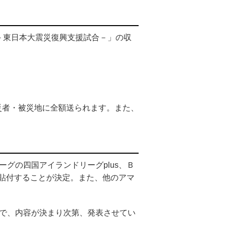
 －東日本大震災復興支援試合－」の収
被災者・被災地に全額送られます。また、
グの四国アイランドリーグplus、Ｂ
貼付することが決定。また、他のアマ
ので、内容が決まり次第、発表させてい