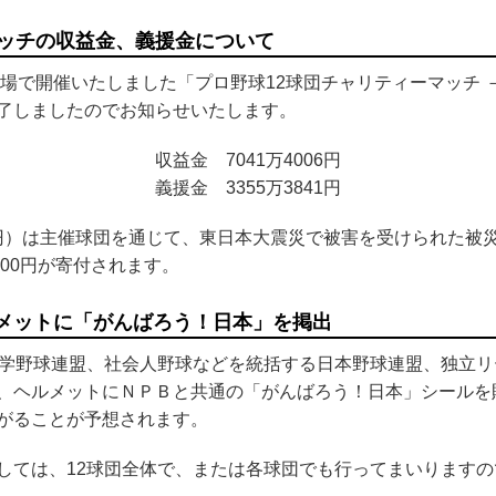
マッチの収益金、義援金について
球場で開催いたしました「プロ野球12球団チャリティーマッチ
了しましたのでお知らせいたします。
収益金 7041万4006円
義援金 3355万3841円
47円）は主催球団を通じて、東日本大震災で被害を受けられた
000円が寄付されます。
メットに「がんばろう！日本」を掲出
学野球連盟、社会人野球などを統括する日本野球連盟、独立リー
、ヘルメットにＮＰＢと共通の「がんばろう！日本」シールを
がることが予想されます。
しては、12球団全体で、または各球団でも行ってまいります