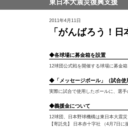
東日本大震災復興支援
2011年4月11日
「がんばろう！日
◆各球場に募金箱を設置
12球団公式戦を開催する球場に募金
◆「メッセージボール」（試合使
実際に試合で使用したボールに、選手
◆義援金について
12球団、日本野球機構は東日本大震
【寄託先】 日本赤十字社 （4月7日