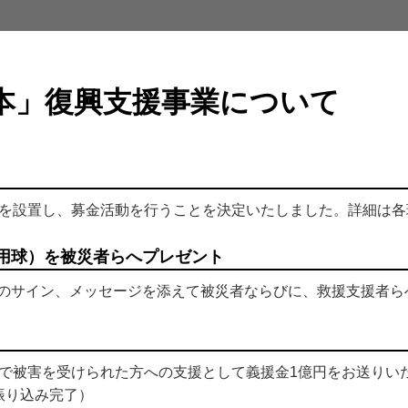
本」復興支援事業について
箱を設置し、募金活動を行うことを決定いたしました。詳細は
用球）を被災者らへプレゼント
のサイン、メッセージを添えて被災者ならびに、救援支援者ら
災で被害を受けられた方への支援として義援金1億円をお送りい
に振り込み完了）