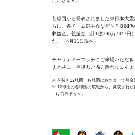
ただきます。
各球団から発表されました東日本大震
らに、各チーム選手会などＮＰＢ関係者
収益金、義援金（計1億396万7847
た。（4月11日現在）
チャリティーマッチにご来場いただき
すと共に、今後もご協力賜わりますよ
※ 今後も12球団、各球団におきまして募
※ 12球団の各球団の広報から、発表され
は含みません。