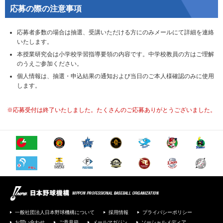
応募の際の注意事項
応募者多数の場合は抽選、受講いただける方にのみメールにて詳細を連絡
いたします。
本授業研究会は小学校学習指導要領の内容です。中学校教員の方はご理解
のうえご参加ください。
個人情報は、抽選・申込結果の通知および当日のご本人様確認のみに使用
します。
※応募受付は終了いたしました。たくさんのご応募ありがとうございました。
一般社団法人日本野球機構について
採用情報
プライバシーポリシー
お問い合わせ
ご意見箱
メールマガジン
ソーシャルメディア