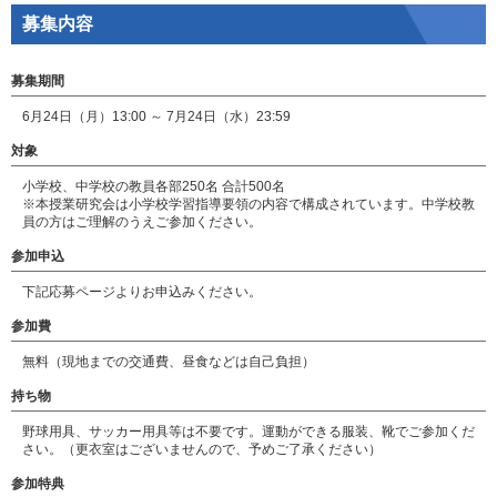
募集内容
募集期間
6月24日（月）13:00 ～ 7月24日（水）23:59
対象
小学校、中学校の教員各部250名 合計500名
※本授業研究会は小学校学習指導要領の内容で構成されています。中学校教
員の方はご理解のうえご参加ください。
参加申込
下記応募ページよりお申込みください。
参加費
無料（現地までの交通費、昼食などは自己負担）
持ち物
野球用具、サッカー用具等は不要です。運動ができる服装、靴でご参加くだ
さい。（更衣室はございませんので、予めご了承ください）
参加特典