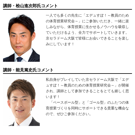
講師・桧山進次郎氏コメント
一人でも多くの先生に「エデュすぽ！～教員のため
の体育授業研究会～」にご参加いただき、一緒に楽
しみながら、体育授業に生かせるノウハウを吸収し
ていただけるよう、全力でサポートしていきます。
京セラドーム大阪で皆様にお会いできることを楽し
みにしています！
講師・能見篤史氏コメント
私自身がプレイしていた京セラドーム大阪で「エデ
ュすぽ！～教員のための体育授業研究会～」が開催
され、講師として参加できることをとても嬉しく思
います！
「ベースボール型」と「ゴール型」のふたつの体
育授業づくりを同時にサポートできる貴重な機会な
ので、ぜひご参加ください。