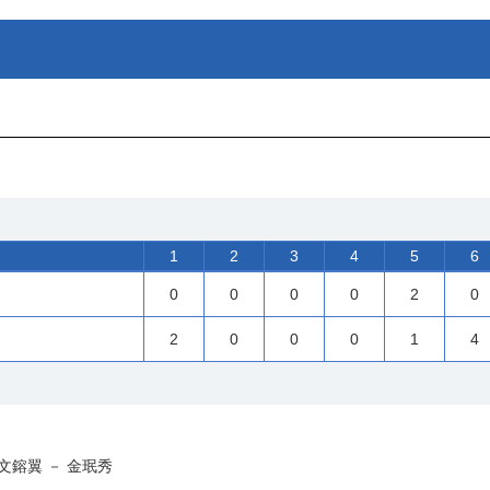
1
2
3
4
5
6
0
0
0
0
2
0
2
0
0
0
1
4
鎔翼 － 金珉秀