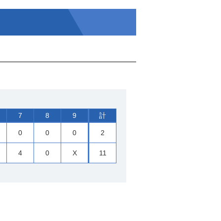
7
8
9
計
0
0
0
2
4
0
X
11