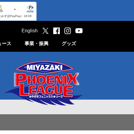
-
（みずほPayPay）
18:00
English
ュース
事業・振興
グッズ