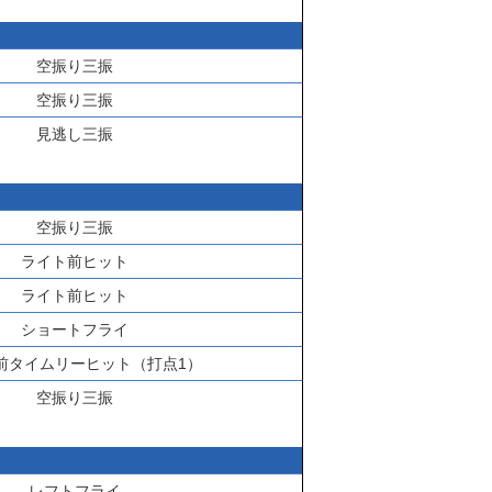
空振り三振
空振り三振
見逃し三振
空振り三振
ライト前ヒット
ライト前ヒット
ショートフライ
前タイムリーヒット（打点1）
空振り三振
レフトフライ