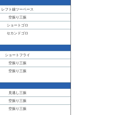
レフト線ツーベース
空振り三振
ショートゴロ
セカンドゴロ
ショートフライ
空振り三振
空振り三振
見逃し三振
空振り三振
空振り三振