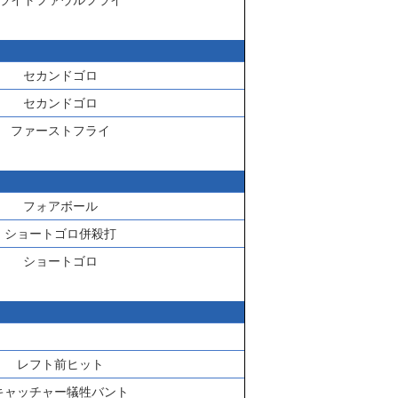
ライトファウルフライ
セカンドゴロ
セカンドゴロ
ファーストフライ
フォアボール
ショートゴロ併殺打
ショートゴロ
レフト前ヒット
キャッチャー犠牲バント