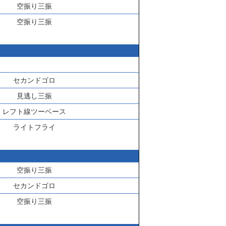
空振り三振
空振り三振
セカンドゴロ
見逃し三振
レフト線ツーベース
ライトフライ
空振り三振
セカンドゴロ
空振り三振