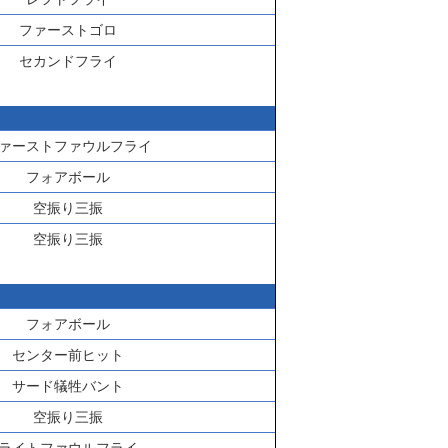
ファーストゴロ
セカンドフライ
ァーストファウルフライ
フォアボール
空振り三振
空振り三振
フォアボール
センター前ヒット
サード犠牲バント
空振り三振