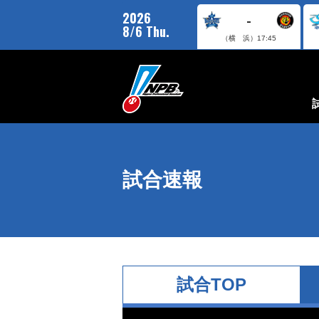
2026
-
8/6 Thu.
（横 浜）
17:45
試合速報
試合TOP