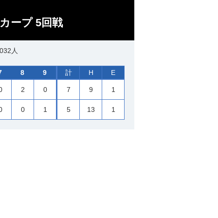
カープ 5回戦
032人
7
8
9
計
H
E
0
2
0
7
9
1
0
0
1
5
13
1