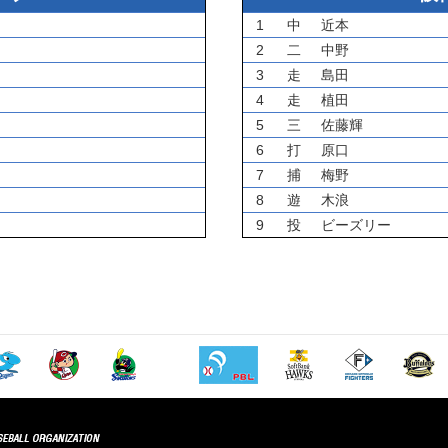
1
中
近本
2
二
中野
3
走
島田
4
走
植田
5
三
佐藤輝
6
打
原口
7
捕
梅野
8
遊
木浪
9
投
ビーズリー