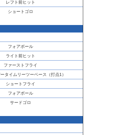
レフト前ヒット
ショートゴロ
フォアボール
ライト前ヒット
ファーストフライ
ータイムリーツーベース（打点1）
ショートフライ
フォアボール
サードゴロ