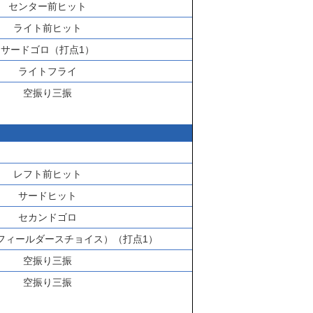
センター前ヒット
ライト前ヒット
サードゴロ（打点1）
ライトフライ
空振り三振
レフト前ヒット
サードヒット
セカンドゴロ
フィールダースチョイス）（打点1）
空振り三振
空振り三振