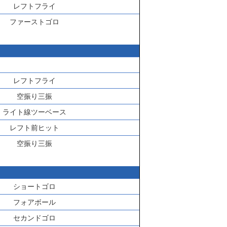
レフトフライ
ファーストゴロ
レフトフライ
空振り三振
ライト線ツーベース
レフト前ヒット
空振り三振
ショートゴロ
フォアボール
セカンドゴロ