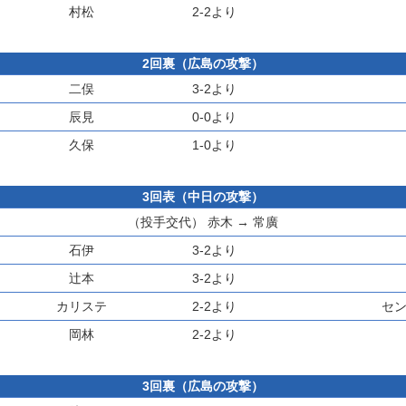
村松
2-2より
2回裏（広島の攻撃）
二俣
3-2より
辰見
0-0より
久保
1-0より
3回表（中日の攻撃）
（投手交代）
赤木
→
常廣
石伊
3-2より
辻本
3-2より
カリステ
2-2より
セ
岡林
2-2より
3回裏（広島の攻撃）