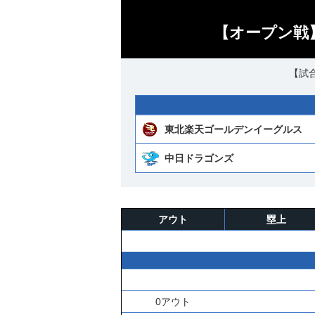
【オープン戦】
【試合
東北楽天ゴールデンイーグルス
中日ドラゴンズ
アウト
塁上
0アウト