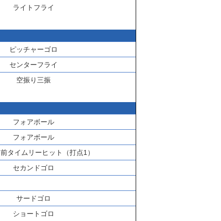
ライトフライ
ピッチャーゴロ
センターフライ
空振り三振
フォアボール
フォアボール
前タイムリーヒット（打点1）
セカンドゴロ
サードゴロ
ショートゴロ