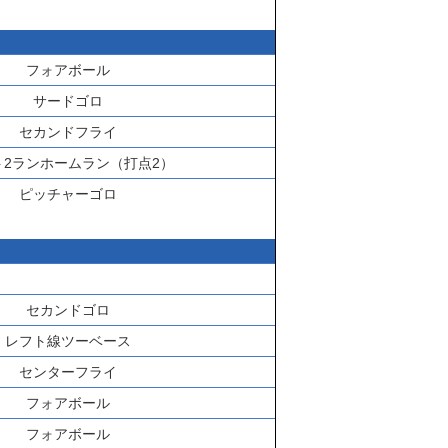
フォアボール
サードゴロ
セカンドフライ
ト2ランホームラン（打点2）
ピッチャーゴロ
セカンドゴロ
レフト線ツーベース
センターフライ
フォアボール
フォアボール