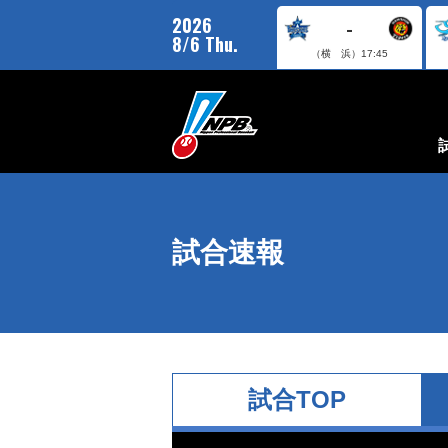
2026
-
8/6 Thu.
（横 浜）
17:45
試合速報
試合TOP