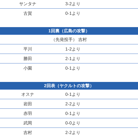
サンタナ
3-2より
古賀
0-1より
1回裏（広島の攻撃）
（先発投手）
吉村
平川
1-2より
勝田
2-1より
小園
0-1より
2回表（ヤクルトの攻撃）
オスナ
0-1より
岩田
2-2より
赤羽
0-1より
武岡
0-0より
吉村
2-2より