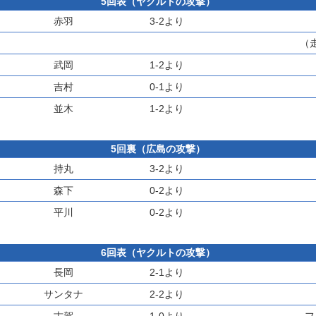
5回表（ヤクルトの攻撃）
赤羽
3-2より
（
武岡
1-2より
吉村
0-1より
並木
1-2より
5回裏（広島の攻撃）
持丸
3-2より
森下
0-2より
平川
0-2より
6回表（ヤクルトの攻撃）
長岡
2-1より
サンタナ
2-2より