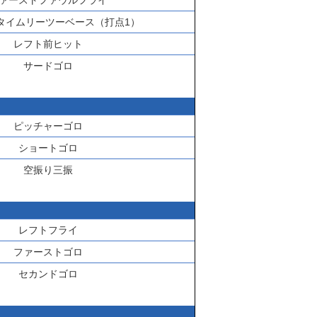
ァーストファウルフライ
タイムリーツーベース（打点1）
レフト前ヒット
サードゴロ
ピッチャーゴロ
ショートゴロ
空振り三振
レフトフライ
ファーストゴロ
セカンドゴロ