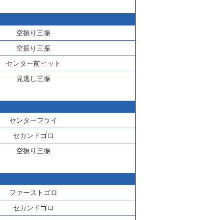
空振り三振
空振り三振
センター前ヒット
見逃し三振
センターフライ
セカンドゴロ
空振り三振
ファーストゴロ
セカンドゴロ