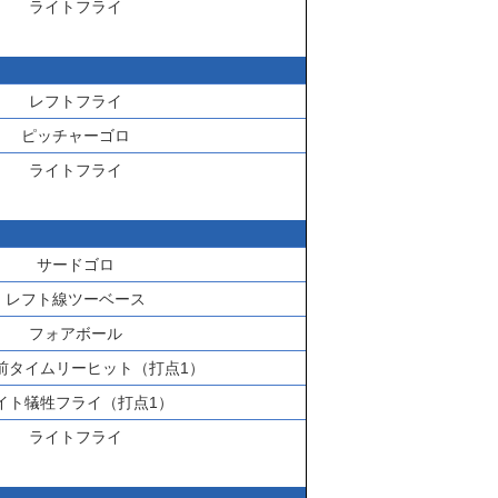
ライトフライ
レフトフライ
ピッチャーゴロ
ライトフライ
サードゴロ
レフト線ツーベース
フォアボール
前タイムリーヒット（打点1）
イト犠牲フライ（打点1）
ライトフライ