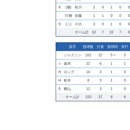
8
(捕)
松川
2
0
1
0
0
打捕
佐藤
1
1
0
0
0
9
(二)
小川
3
0
1
0
0
チーム計
32
7
10
7
0
投手
投球数
打者
投球回
安打
ジャクソン
101
22
5
+
5
○
坂本
22
6
1
1
H
ロング
10
3
1
0
H
鈴木
8
3
1
0
S
横山
12
3
1
0
チーム計
153
37
9
6