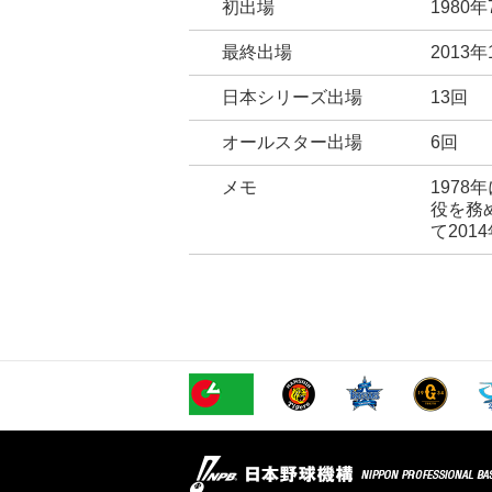
初出場
1980
最終出場
2013
日本シリーズ出場
13回
オールスター出場
6回
メモ
197
役を務
て201