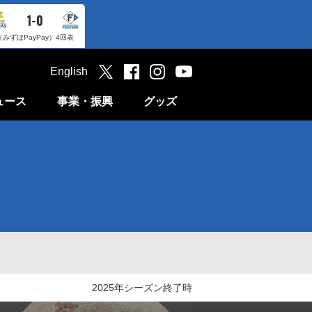
1-0
（みずほPayPay）
4回表
English
ュース
事業・振興
グッズ
2025年シーズン終了時