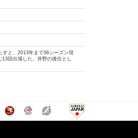
たすと、2013年まで36シーズン現
む13回出場した。井野の後任とし