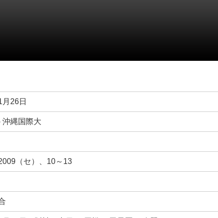
1月26日
- 沖縄国際大
～2009（セ）、10～13
試合