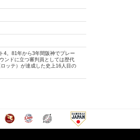
ト4。81年から3年間阪神でプレー
ラウンドに立つ審判員としては歴代
葉ロッテ）が達成した史上16人目の