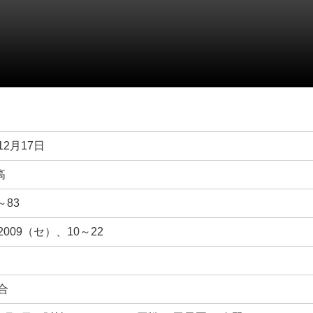
12月17日
高
～83
～2009（セ）、10～22
試合