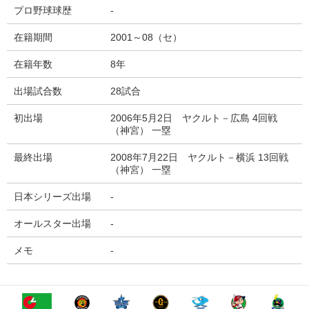
プロ野球球歴
-
在籍期間
2001～08（セ）
在籍年数
8年
出場試合数
28試合
初出場
2006年5月2日 ヤクルト－広島 4回戦
（神宮） 一塁
最終出場
2008年7月22日 ヤクルト－横浜 13回戦
（神宮） 一塁
日本シリーズ出場
-
オールスター出場
-
メモ
-