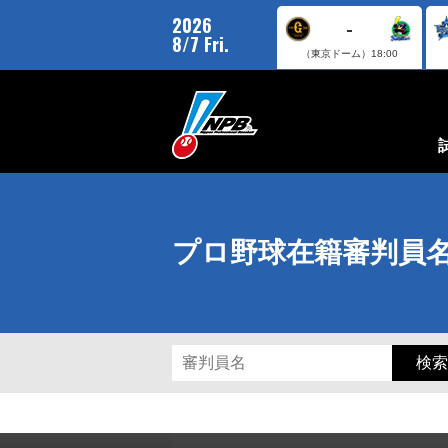
2026
-
8/7 Fri.
（東京ドーム）
18:00
プロ野球在籍審判員