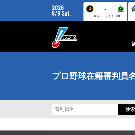
2026
-
8/8 Sat.
（東京ドーム）
15:00
プロ野球在籍審判員