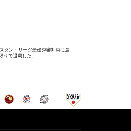
ースタン・リーグ最優秀審判員に選
年限りで退局した。