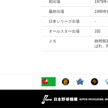
初出場
1979
最終出場
1990
日本シリーズ出場
-
オールスター出場
2回
メモ
静岡県
ばれ、