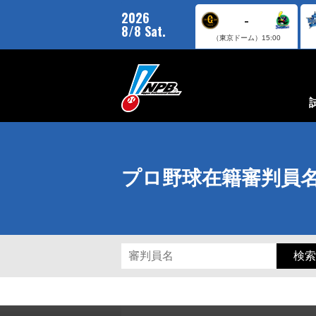
2026
-
8/8 Sat.
（東京ドーム）
15:00
プロ野球在籍審判員