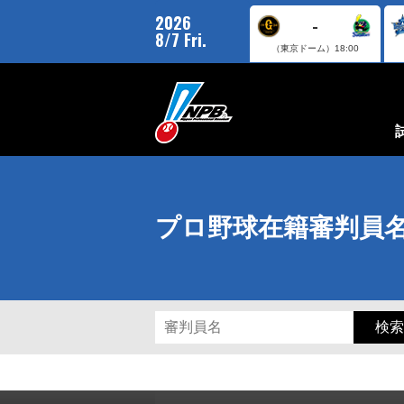
2026
-
8/7 Fri.
（東京ドーム）
18:00
プロ野球在籍審判員