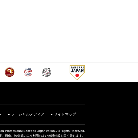
ン
ソーシャルメディア
サイトマップ
on Professional Baseball Organization. All Rights Reserved.
報、画像、映像等の二次利用および無断転載を固く禁じます。