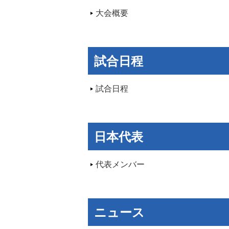
大会概要
試合日程
試合日程
日本代表
代表メンバー
ニュース