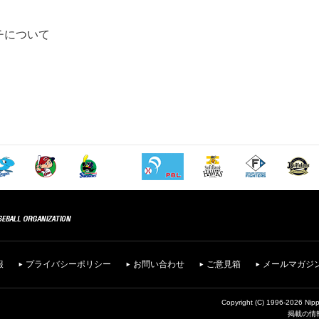
ーチについて
報
プライバシーポリシー
お問い合わせ
ご意見箱
メールマガジ
Copyright (C) 1996-2026 Nipp
掲載の情