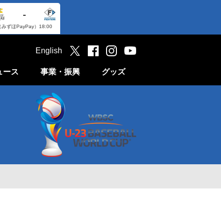
-
（みずほPayPay）
18:00
English
ュース
事業・振興
グッズ