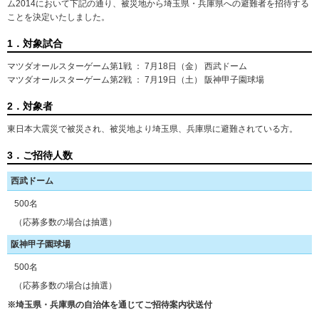
ム2014において下記の通り、被災地から埼玉県・兵庫県への避難者を招待する
ことを決定いたしました。
1．対象試合
マツダオールスターゲーム第1戦 ： 7月18日（金） 西武ドーム
マツダオールスターゲーム第2戦 ： 7月19日（土） 阪神甲子園球場
2．対象者
東日本大震災で被災され、被災地より埼玉県、兵庫県に避難されている方。
3．ご招待人数
西武ドーム
500名
（応募多数の場合は抽選）
阪神甲子園球場
500名
（応募多数の場合は抽選）
※埼玉県・兵庫県の自治体を通じてご招待案内状送付