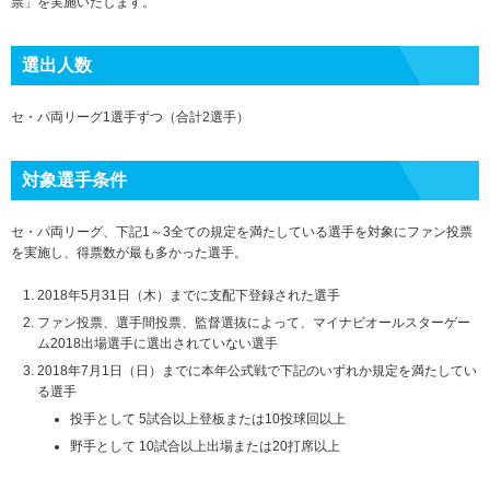
票」を実施いたします。
選出人数
セ・パ両リーグ1選手ずつ（合計2選手）
対象選手条件
セ・パ両リーグ、下記1～3全ての規定を満たしている選手を対象にファン投票
を実施し、得票数が最も多かった選手。
2018年5月31日（木）までに支配下登録された選手
ファン投票、選手間投票、監督選抜によって、マイナビオールスターゲー
ム2018出場選手に選出されていない選手
2018年7月1日（日）までに本年公式戦で下記のいずれか規定を満たしてい
る選手
投手として 5試合以上登板または10投球回以上
野手として 10試合以上出場または20打席以上