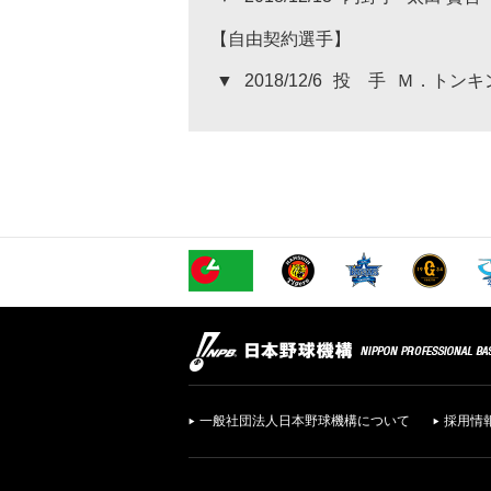
【自由契約選手】
▼
2018/12/6
投 手
Ｍ．トンキ
一般社団法人日本野球機構について
採用情