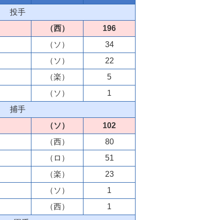
投手
（西）
196
（ソ）
34
（ソ）
22
（楽）
5
（ソ）
1
捕手
（ソ）
102
（西）
80
（ロ）
51
（楽）
23
（ソ）
1
（西）
1