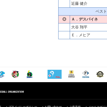
近藤 健介
ベスト
◎
Ａ．デスパイネ
大谷 翔平
Ｅ．メヒア