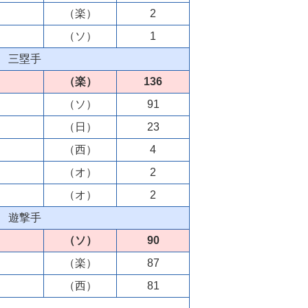
（楽）
2
（ソ）
1
三塁手
（楽）
136
（ソ）
91
（日）
23
（西）
4
（オ）
2
（オ）
2
遊撃手
（ソ）
90
（楽）
87
（西）
81