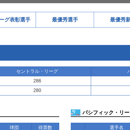
ーグ表彰選手
最優秀選手
最優秀
セントラル・リーグ
286
280
パシフィック・リー
球団
得票数
選手名