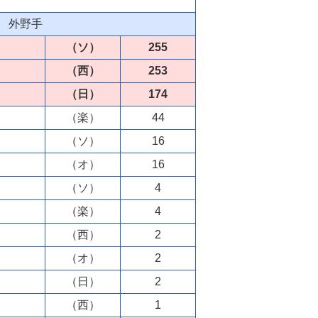
外野手
（ソ）
255
（西）
253
（日）
174
（楽）
44
（ソ）
16
（オ）
16
（ソ）
4
（楽）
4
（西）
2
（オ）
2
（日）
2
（西）
1