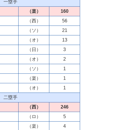
一塁手
（楽）
160
（西）
56
（ソ）
21
（オ）
13
（日）
3
（オ）
2
（ソ）
1
（楽）
1
（オ）
1
二塁手
（西）
246
（ロ）
5
（楽）
4