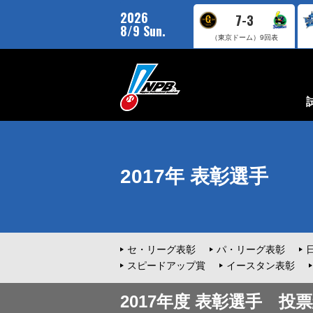
2026
7-3
8/9 Sun.
（東京ドーム）
9回表
2017年 表彰選手
セ・リーグ表彰
パ・リーグ表彰
スピードアップ賞
イースタン表彰
2017年度 表彰選手 