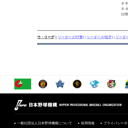
8
8
10
ウ・リーグ
||
リーダーズ(打撃)
|
リーダーズ(投手)
|
リーダー
一般社団法人日本野球機構について
採用情報
プライバシーポ