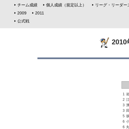
チーム成績
個人成績（規定以上）
リーグ・リーダー
2009
2011
公式戦
201
1
2
3
3
5
6
6