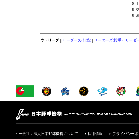
8
9
9
ウ・リーグ
||
リーダーズ(打撃)
|
リーダーズ(投手)
|
リーダー
一般社団法人日本野球機構について
採用情報
プライバシーポ