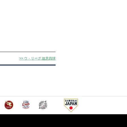
>> ウ・リーグ 故意四球