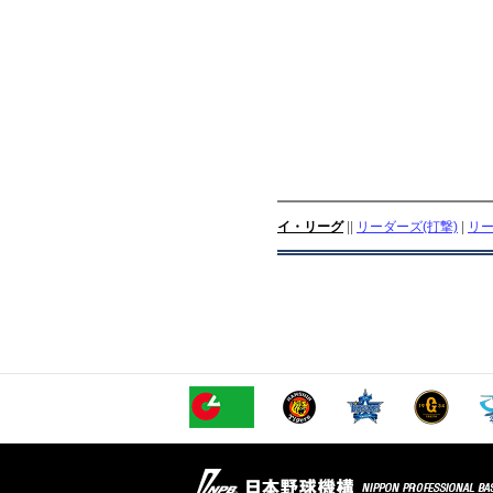
イ・リーグ
||
リーダーズ(打撃)
|
リー