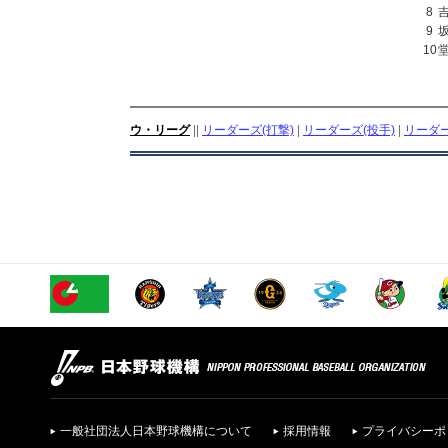
8
9
10
ウ・リーグ
||
リーダーズ(打撃)
|
リーダーズ(投手)
|
リーダー
一般社団法人日本野球機構について
採用情報
プライバシーポ