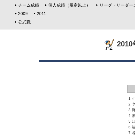
チーム成績
個人成績（規定以上）
リーグ・リーダー
2009
2011
公式戦
201
1
2
3
4
5
6
7