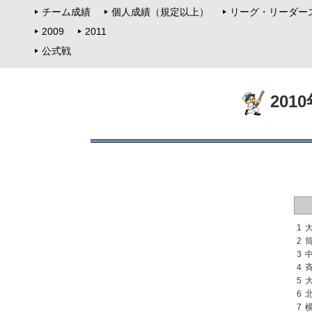
チーム成績
個人成績（規定以上）
リーグ・リーダー
2009
2011
公式戦
201
1
2
3
4
5
6
7