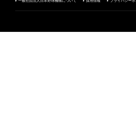
一般社団法人日本野球機構について
採用情報
プライバシーポ