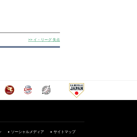
>> イ・リーグ 失点
ン
ソーシャルメディア
サイトマップ