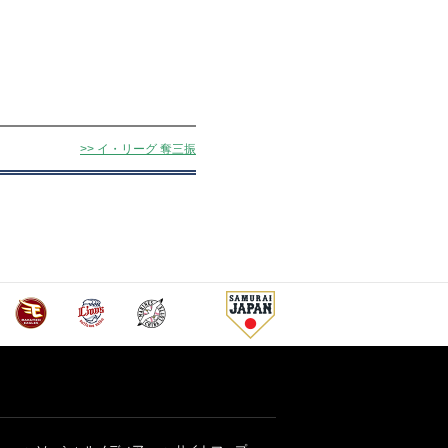
>> イ・リーグ 奪三振