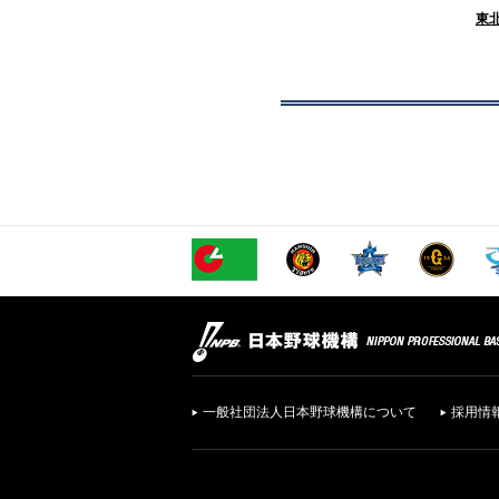
東
一般社団法人日本野球機構について
採用情