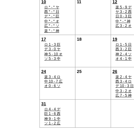
10
11
12
ロ * - * ヤ
楽 5 - 9 デ
西 * - * 日
ヤ 3 - 2 西
デ * - * 巨
日 0 - 3 巨
中 * - * オ
中 * - * 神
広 * - * ソ
広 3 - 2 オ
楽 * - * 神
17
18
19
ロ 1 - 3 巨
ロ 1 - 5 日
デ 3 - 0 ヤ
西 3 - 2 巨
神 5 - 10 オ
神 2 - 4 ソ
ソ 5 - 3 中
オ 4 - 1 中
24
25
26
楽 3 - 4 ロ
楽 2 - 4 ヤ
中 10 - 7 広
西 3 - 4 ロ
オ 0 - 6 ソ
デ 10 - 3 日
中 3 - 2 オ
広 7 - 5 神
31
ロ 4 - 4 デ
巨 1 - 6 西
神 9 - 1 中
ソ 1 - 2 広