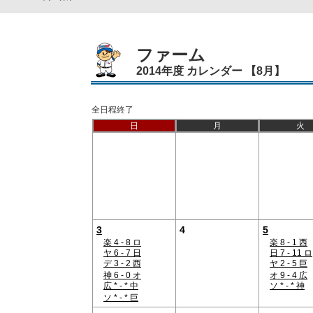
ファーム
2014年度 カレンダー 【8月】
全日程終了
日
月
火
3
4
5
楽 4 - 8 ロ
楽 8 - 1 西
ヤ 6 - 7 日
日 7 - 11 ロ
デ 3 - 2 西
ヤ 2 - 5 巨
神 6 - 0 オ
オ 9 - 4 広
広 * - * 中
ソ * - * 神
ソ * - * 巨