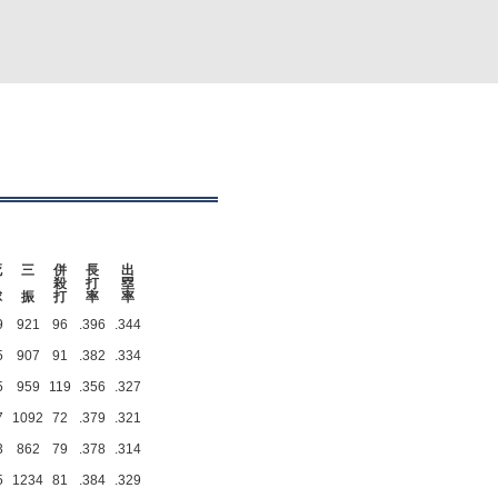
死
三
併
長
出
殺
打
塁
球
振
打
率
率
9
921
96
.396
.344
5
907
91
.382
.334
5
959
119
.356
.327
7
1092
72
.379
.321
3
862
79
.378
.314
5
1234
81
.384
.329