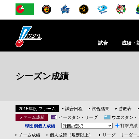
試合
成績・
シーズン成績
2015年度 ファーム
試合日程
試合結果
勝敗表
ファーム成績
イースタン・リーグ
ウエスタン・
打撃成績
球団別個人成績
チーム成績
個人成績（規定以上）
リーグ・リーダー