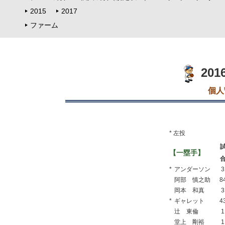
2015
2017
ファーム
20
個人
* 左投
【一塁手】
*
アンダーソン
3
阿部 慎之助
8
岡本 和真
3
*
ギャレット
4
辻 東倫
1
堂上 剛裕
1