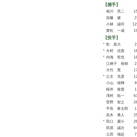
【捕手】
相川 亮二
1
加藤 健
2
小林 誠司
12
實松 一成
1
【投手】
*
乾 真大
2
*
今村 信貴
1
*
内海 哲也
1
江柄子 裕樹
2
大竹 寛
1
*
公文 克彦
1
小山 雄輝
9
桜井 俊貴
1
澤村 拓一
6
菅野 智之
2
平良 拳太郎
1
高木 勇人
2
*
田口 麗斗
2
田原 誠次
6
土田 瑞起
7